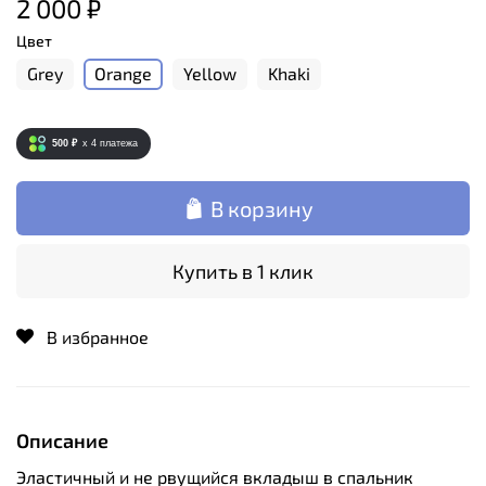
2 000 ₽
Цвет
Grey
Orange
Yellow
Khaki
500 ₽
x 4
платежа
В корзину
Купить в 1 клик
В избранное
Описание
Эластичный и не рвущийся вкладыш в спальник