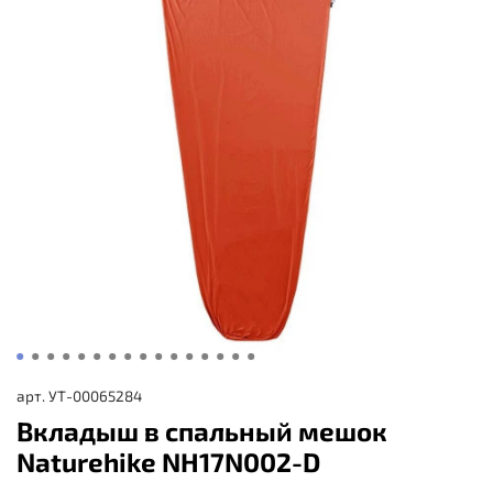
арт.
УТ-00065284
Вкладыш в спальный мешок
Naturehike NH17N002-D