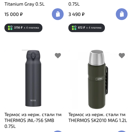
Titanium Gray 0.5L
0.75L
15 000 ₽
3 490 ₽
3750 ₽
x 4
платежа
872 ₽
x 4
платежа
Термос из нерж. стали тм
Термос из нерж. стали тм
THERMOS JNL-756 SMB
THERMOS SK2010 MAG 1.2L
0.75L