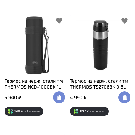
Термос из нерж. стали тм
Термос из нерж. стали тм
THERMOS NCD-1000BK 1L
THERMOS TS2706BK 0.6L
5 940 ₽
4 990 ₽
1485 ₽
x 4
платежа
1247 ₽
x 4
платежа