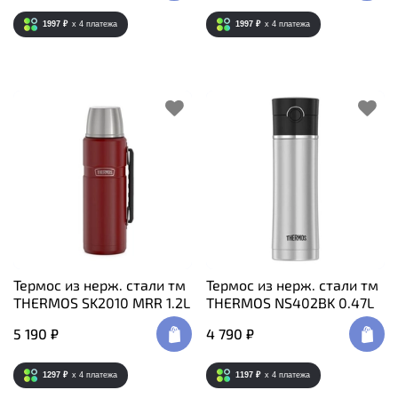
1997 ₽
x 4
платежа
1997 ₽
x 4
платежа
Термос из нерж. стали тм
Термос из нерж. стали тм
THERMOS SK2010 MRR 1.2L
THERMOS NS402BK 0.47L
5 190 ₽
4 790 ₽
1297 ₽
x 4
платежа
1197 ₽
x 4
платежа