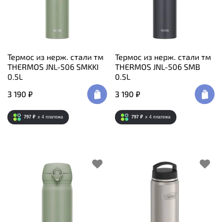
Термос из нерж. стали тм
Термос из нерж. стали тм
THERMOS JNL-506 SMKKI
THERMOS JNL-506 SMB
0.5L
0.5L
3 190 ₽
3 190 ₽
797 ₽
x 4
платежа
797 ₽
x 4
платежа