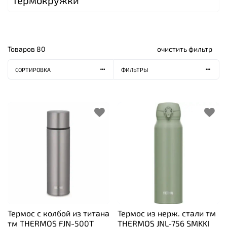
Товаров
80
очистить фильтр
СОРТИРОВКА
ФИЛЬТРЫ
Термос с колбой из титана
Термос из нерж. стали тм
тм THERMOS FJN-500T
THERMOS JNL-756 SMKKI