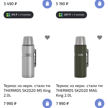
3 490 ₽
5 190 ₽
872 ₽
x 4
платежа
1297 ₽
x 4
платежа
Термос из нерж. стали тм
Термос из нерж. стали тм
THERMOS SK2020 MS King
THERMOS SK2020 MAG
2.0L
King 2.0L
7 990 ₽
7 990 ₽