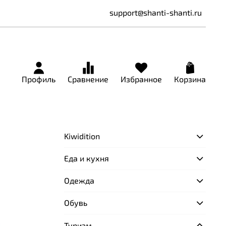
support@shanti-shanti.ru
Профиль
Сравнение
Избранное
Корзина
Kiwidition
Еда и кухня
Одежда
Обувь
Туризм