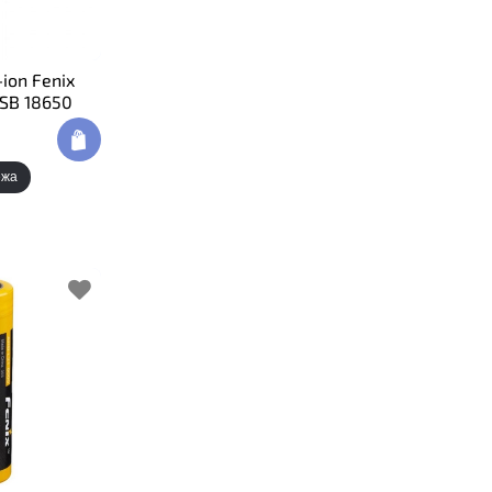
ion Fenix
SB 18650
ежа