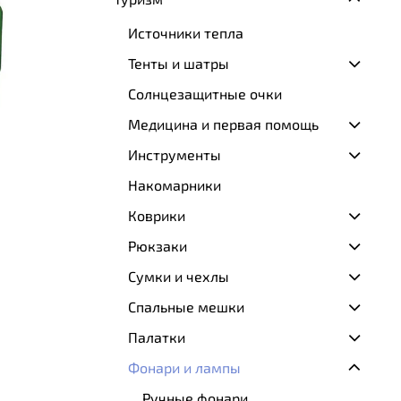
Источники тепла
Тенты и шатры
Солнцезащитные очки
Медицина и первая помощь
Инструменты
Накомарники
Коврики
Рюкзаки
Сумки и чехлы
Спальные мешки
Палатки
Фонари и лампы
Ручные фонари