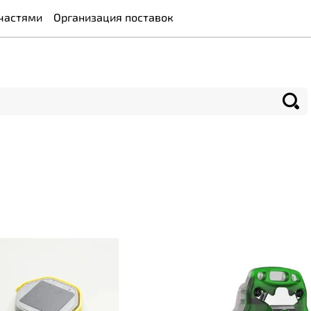
частями
Организация поставок