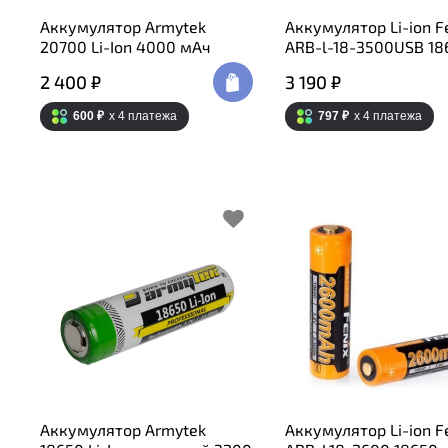
Аккумулятор Armytek
Аккумулятор Li-ion F
20700 Li-Ion 4000 мАч
ARB-l-18-3500USB 18
2 400 ₽
3 190 ₽
600 ₽
x 4
платежа
797 ₽
x 4
платежа
Аккумулятор Armytek
Аккумулятор Li-ion F