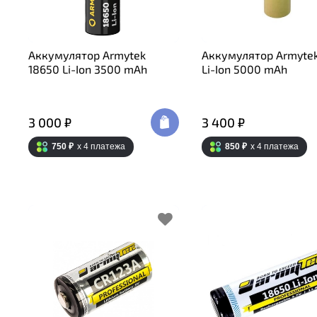
Аккумулятор Armytek
Аккумулятор Armytek
18650 Li-Ion 3500 mAh
Li-Ion 5000 mAh
3 000 ₽
3 400 ₽
750 ₽
x 4
платежа
850 ₽
x 4
платежа