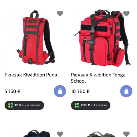
Рюкзак Kiwidition Puna
Рюкзак Kiwidition Tonga
School
5 160 ₽
10 780 ₽
1290 ₽
x 4
платежа
2695 ₽
x 4
платежа