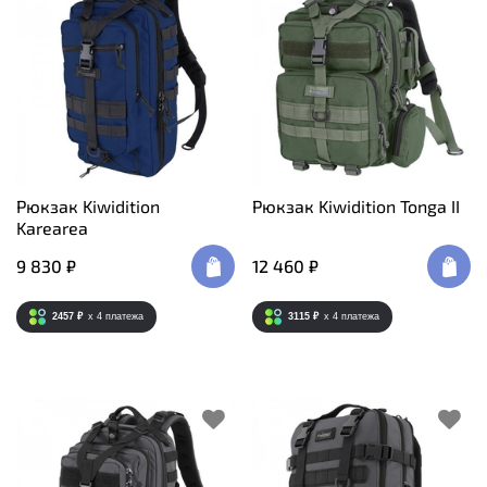
Рюкзак Kiwidition
Рюкзак Kiwidition Tonga II
Karearea
9 830 ₽
12 460 ₽
2457 ₽
x 4
платежа
3115 ₽
x 4
платежа