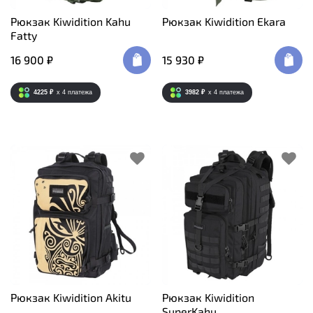
Рюкзак Kiwidition Kahu
Рюкзак Kiwidition Ekara
Fatty
16 900 ₽
15 930 ₽
4225 ₽
x 4
платежа
3982 ₽
x 4
платежа
Рюкзак Kiwidition Akitu
Рюкзак Kiwidition
SuperKahu