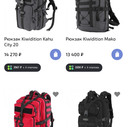
Рюкзак Kiwidition Kahu
Рюкзак Kiwidition Mako
City 20
14 270 ₽
13 400 ₽
3567 ₽
x 4
платежа
3350 ₽
x 4
платежа