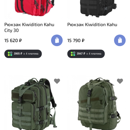
Рюкзак Kiwidition Kahu
Рюкзак Kiwidition Kahu
City 30
15 620 ₽
15 790 ₽
3905 ₽
x 4
платежа
3947 ₽
x 4
платежа