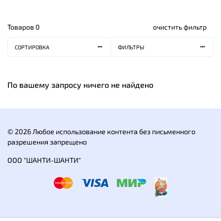
Товаров
0
очистить фильтр
СОРТИРОВКА
ФИЛЬТРЫ
По вашему запросу ничего не найдено
© 2026 Любое использование контента без письменного
разрешения запрещено
ООО "ШАНТИ-ШАНТИ"