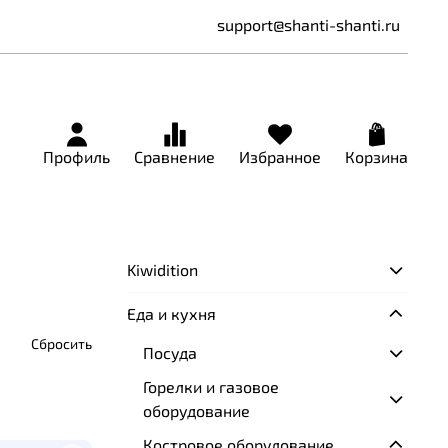
support@shanti-shanti.ru
Профиль
Сравнение
Избранное
Корзина
Kiwidition
Еда и кухня
Сбросить
Посуда
Горелки и газовое
оборудование
Костровое оборудование