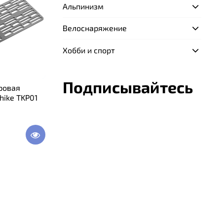
Альпинизм
Велоснаряжение
Хобби и спорт
Подписывайтесь
ровая
hike TKP01