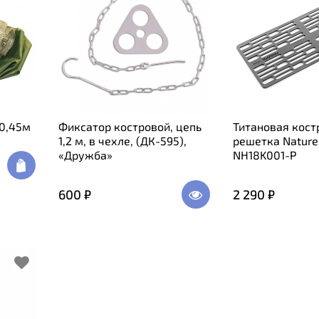
*0,45м
Фиксатор костровой, цепь
Титановая кост
1,2 м, в чехле, (ДК-595),
решетка Nature
«Дружба»
NH18K001-P
600 ₽
2 290 ₽