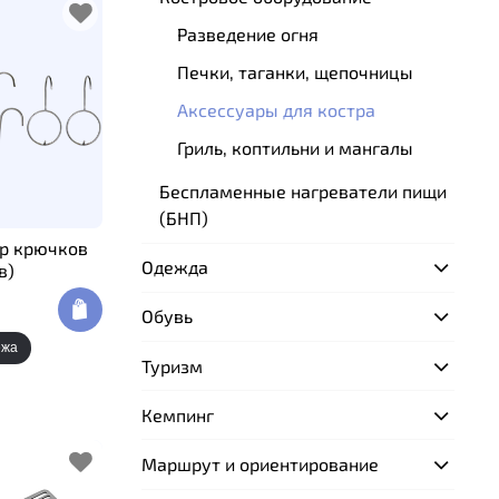
Разведение огня
Печки, таганки, щепочницы
Аксессуары для костра
Гриль, коптильни и мангалы
Беспламенные нагреватели пищи
(БНП)
ор крючков
Одежда
в)
Обувь
ежа
Туризм
Кемпинг
Маршрут и ориентирование