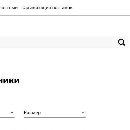
частями
Организация поставок
ники
Размер