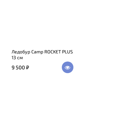
Ледобур Camp ROCKET PLUS
13 см
9 500 ₽