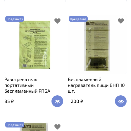
Предзаказ
Предзаказ
Разогреватель
Беспламенный
портативный
нагреватель пищи БНП 10
беспламенный РПБА
шт.
85 ₽
1 200 ₽
Предзаказ