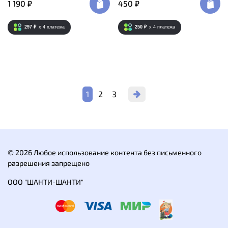
1 190 ₽
450 ₽
297 ₽
x 4
платежа
250 ₽
x 4
платежа
1
2
3
© 2026 Любое использование контента без письменного
разрешения запрещено
ООО "ШАНТИ-ШАНТИ"