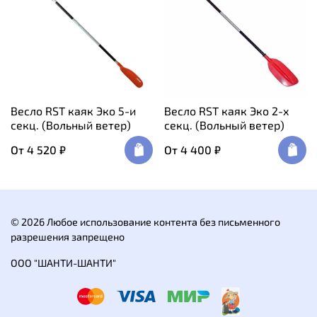
Весло RST каяк Эко 5-и
Весло RST каяк Эко 2-х
секц. (Вольный ветер)
секц. (Вольный ветер)
От
4 520 ₽
От
4 400 ₽
© 2026 Любое использование контента без письменного
разрешения запрещено
ООО "ШАНТИ-ШАНТИ"