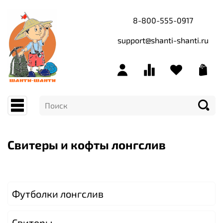
8-800-555-0917
support@shanti-shanti.ru
Свитеры и кофты лонгслив
Футболки лонгслив
Свитеры