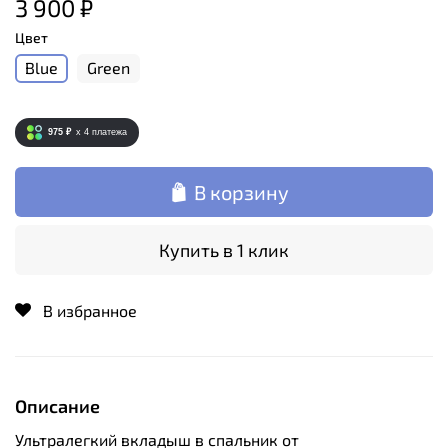
3 900 ₽
Цвет
Blue
Green
975 ₽
x 4
платежа
В корзину
Купить в 1 клик
В избранное
Описание
Ультралегкий вкладыш в спальник от