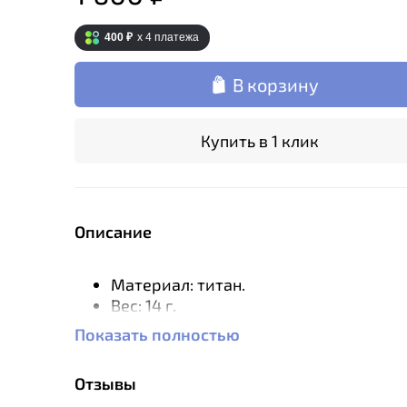
400 ₽
x 4
платежа
В корзину
Купить в 1 клик
Описание
Материал: титан.
Вес: 14 г.
Размер упаковки: 2.7 х 9.2 см.
Показать полностью
Страна: Германия.
Отзывы