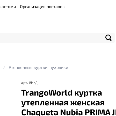
частями
Организация поставок
Утепленные куртки, пуховики
арт.
#Н/Д
TrangoWorld куртка
утепленная женская
Chaqueta Nubia PRIMA 