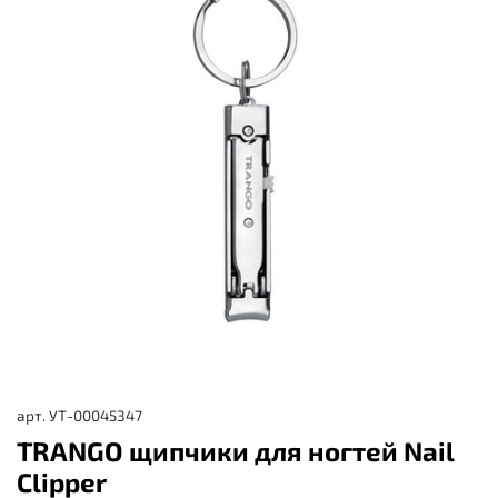
арт.
УТ-00045347
TRANGO щипчики для ногтей Nail
Clipper