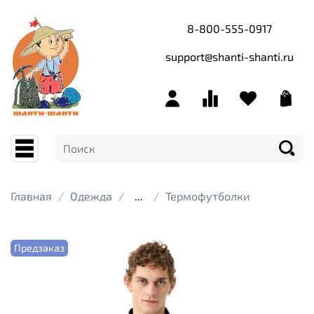
8-800-555-0917
support@shanti-shanti.ru
Главная
Одежда
...
Термофутболки
Предзаказ