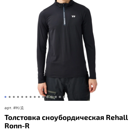
арт.
#Н/Д
Толстовка сноубордическая Rehall
Ronn-R