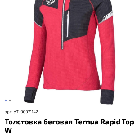
арт.
УТ-00071142
Толстовка беговая Ternua Rapid Top
W