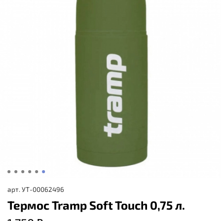
арт.
УТ-00062496
Термос Tramp Soft Touch 0,75 л.