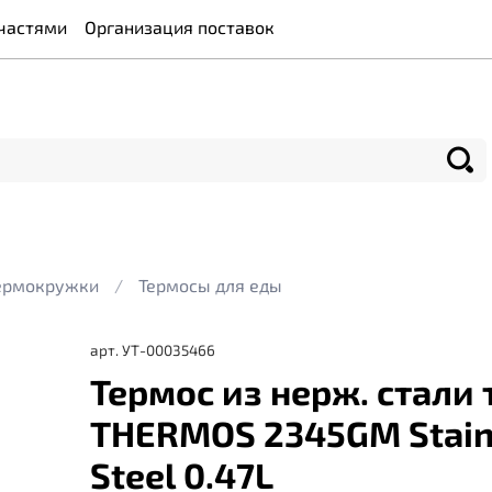
частями
Организация поставок
термокружки
Термосы для еды
арт.
УТ-00035466
Термос из нерж. стали 
THERMOS 2345GM Stain
Steel 0.47L