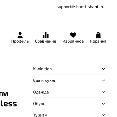
support@shanti-shanti.ru
Профиль
Сравнение
Избранное
Корзина
Kiwidition
Еда и кухня
тм
Одежда
less
Обувь
Туризм