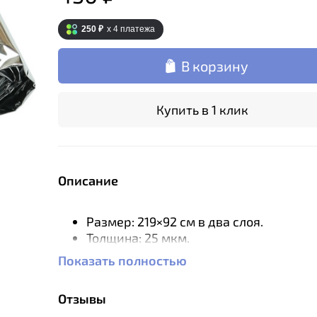
250 ₽
x 4
платежа
В корзину
Купить в 1 клик
Описание
Размер: 219×92 см в два слоя.
Толщина: 25 мкм.
Вес: 110 гр.
Показать полностью
Отзывы