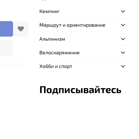
Кемпинг
Маршрут и ориентирование
Альпинизм
Велоснаряжение
Хобби и спорт
Подписывайтесь