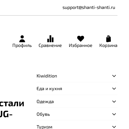
support@shanti-shanti.ru
Профиль
Сравнение
Избранное
Корзина
Kiwidition
Еда и кухня
стали
Одежда
UG-
Обувь
Туризм