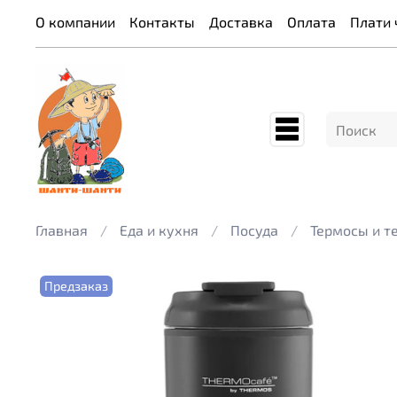
О компании
Контакты
Доставка
Оплата
Плати 
Главная
Еда и кухня
Посуда
Термосы и 
Предзаказ