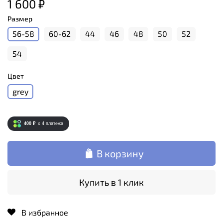
1 600 ₽
Размер
56-58
60-62
44
46
48
50
52
54
Цвет
grey
400 ₽
x 4
платежа
В корзину
Купить в 1 клик
В избранное