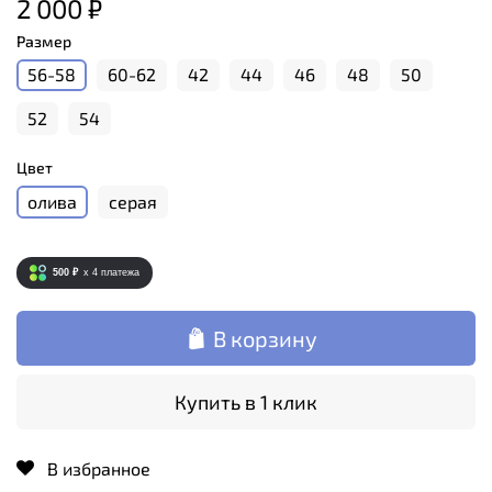
2 000 ₽
Размер
56-58
60-62
42
44
46
48
50
52
54
Цвет
олива
серая
500 ₽
x 4
платежа
В корзину
Купить в 1 клик
В избранное