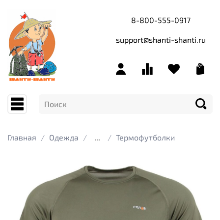
8-800-555-0917
support@shanti-shanti.ru
Главная
Одежда
...
Термофутболки