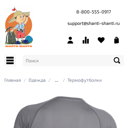
8-800-555-0917
support@shanti-shanti.ru
Главная
Одежда
...
Термофутболки