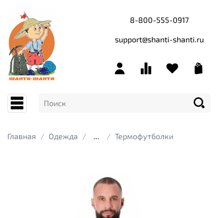
8-800-555-0917
support@shanti-shanti.ru
Главная
Одежда
...
Термофутболки