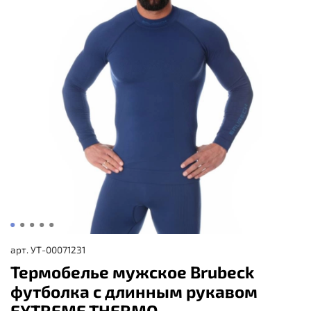
арт.
УТ-00071231
Термобелье мужское Brubeck
футболка с длинным рукавом
EXTREME THERMO