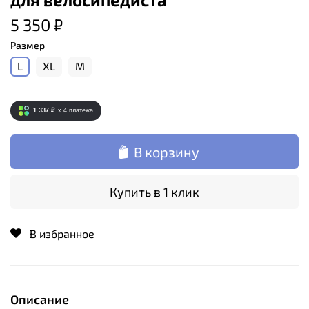
5 350 ₽
Размер
L
XL
М
1 337 ₽
x 4
платежа
В корзину
Купить в 1 клик
В избранное
Описание