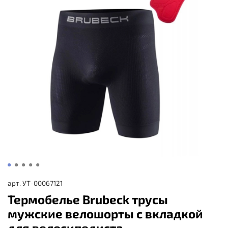
арт.
УТ-00067121
Термобелье Brubeck трусы
мужские велошорты с вкладкой
для велосипедиста