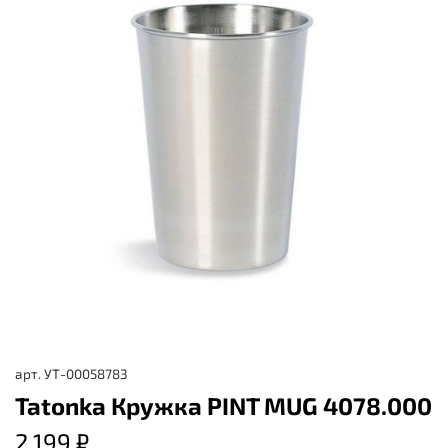
арт.
УТ-00058783
Tatonka Кружка PINT MUG 4078.000
2 199 ₽