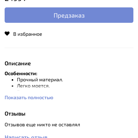
Предзаказ
В избранное
Описание
Особенности:
Прочный материал.
Легко моется.
Безопасно для здоровья.
Показать полностью
Объем: 0.5 л.
Отзывы
Вес: 120 гр.
Материал: нержавеющая сталь SS304.
Отзывов еще никто не оставлял
Размер: 9x9,5 см.
Производитель: Tatonka, Германия.
Написать отзыв