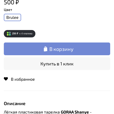
500 ₽
Цвет
Brulee
250 ₽
x 4
платежа
В корзину
Купить в 1 клик
В избранное
Описание
Лёгкая пластиковая тарелка
GORAA Shanye
-