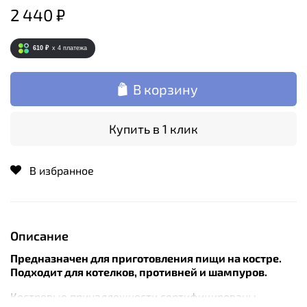
2 440 ₽
610 ₽
x 4
платежа
В корзину
Купить в 1 клик
В избранное
Описание
Предназначен для приготовления пищи на костре.
Подходит для котелков, противней и шампуров.
Костровые принадлежности сертифицированы.