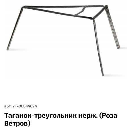
арт.
УТ-00044624
Таганок-треугольник нерж. (Роза
Ветров)