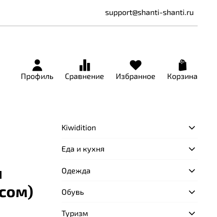
support@shanti-shanti.ru
Профиль
Сравнение
Избранное
Корзина
Kiwidition
Еда и кухня
я
Одежда
сом)
Обувь
Туризм