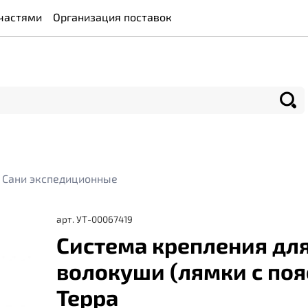
частями
Организация поставок
Сани экспедиционные
арт.
УТ-00067419
Система крепления дл
волокуши (лямки с поя
Терра