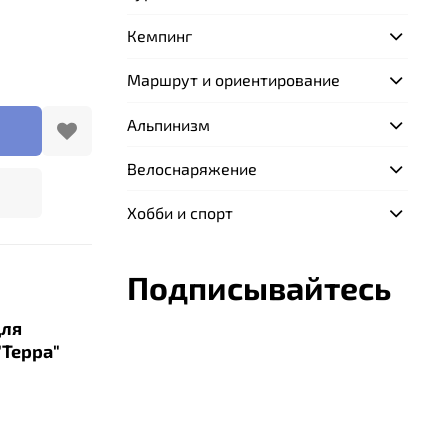
Кемпинг
Маршрут и ориентирование
Альпинизм
Велоснаряжение
Хобби и спорт
Подписывайтесь
для
"Терра"
я к