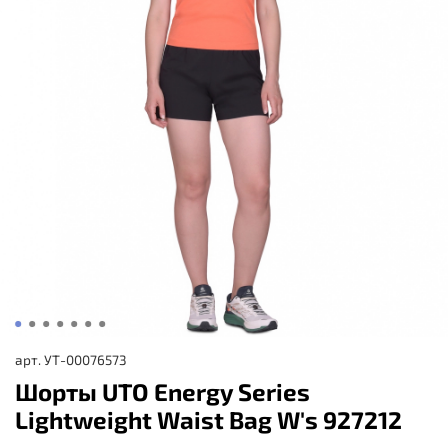
арт.
УТ-00076573
Шорты UTO Energy Series
Lightweight Waist Bag W's 927212