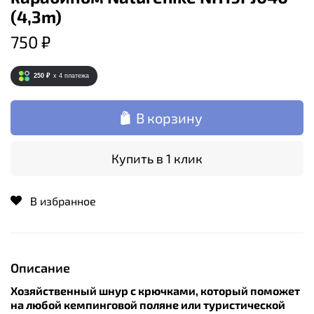
(4,3m)
750 ₽
250 ₽
x 4
платежа
В корзину
Купить в 1 клик
В избранное
Описание
Хозяйственный шнур с крючками, который поможет
на любой кемпинговой поляне или туристической