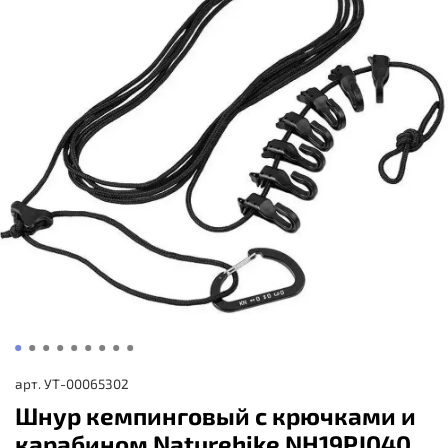
арт.
УТ-00065302
Шнур кемпинговый с крючками и
карабином Naturehike NH19PJ040