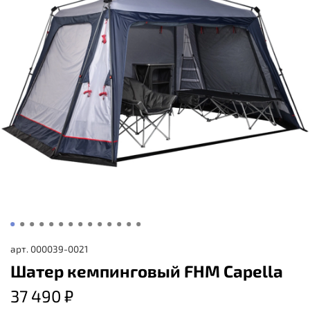
арт.
000039-0021
Шатер кемпинговый FHM Capella
37 490 ₽