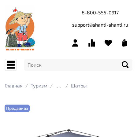
8-800-555-0917
support@shanti-shanti.ru
Главная
Туризм
...
Шатры
Предзаказ