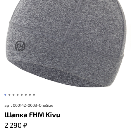
арт.
000142-0003-OneSize
Шапка FHM Kivu
2 290 ₽