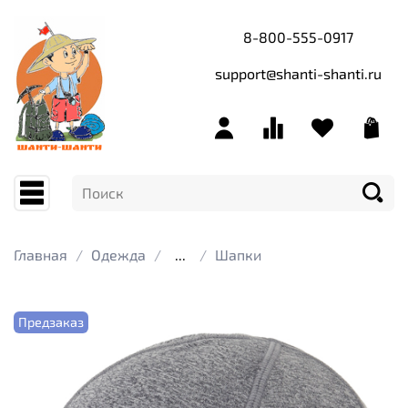
8-800-555-0917
support@shanti-shanti.ru
Главная
Одежда
...
Шапки
Предзаказ