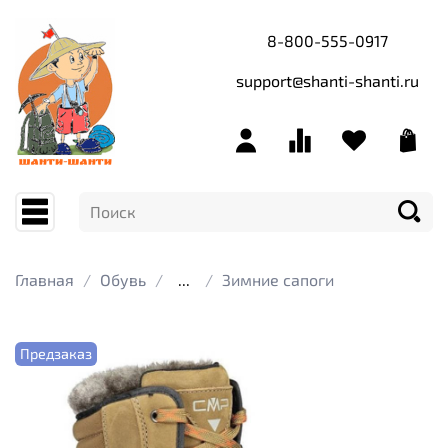
8-800-555-0917
support@shanti-shanti.ru
Главная
Обувь
...
Зимние сапоги
Предзаказ