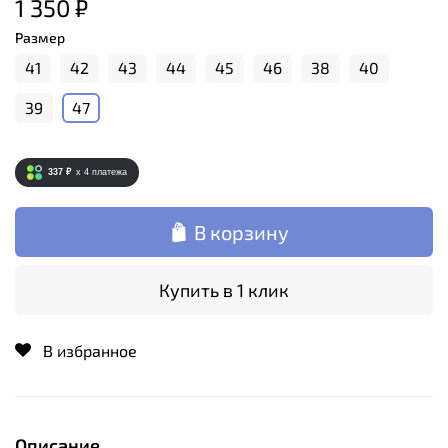
1 350 ₽
Размер
41
42
43
44
45
46
38
40
39
47
337 ₽
x 4
платежа
В корзину
Купить в 1 клик
В избранное
Описание