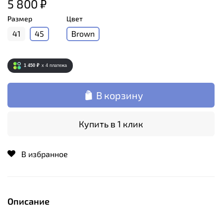
5 800 ₽
Размер
Цвет
41
45
Brown
1 450 ₽
x 4
платежа
В корзину
Купить в 1 клик
В избранное
Описание