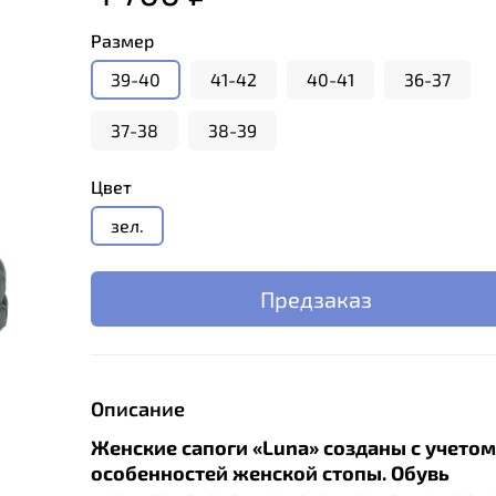
Размер
39-40
41-42
40-41
36-37
37-38
38-39
Цвет
зел.
Предзаказ
Описание
Женские сапоги «Luna» созданы с учетом
особенностей женской стопы. Обувь