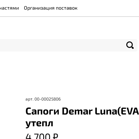
частями
Организация поставок
арт.
00-00025806
Сапоги Demar Luna(EVA
утепл
4 700 ₽