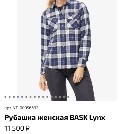
арт.
УТ-00056692
Рубашка женская BASK Lynx
11 500 ₽