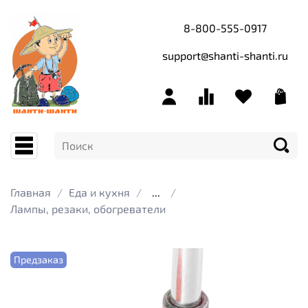
8-800-555-0917
support@shanti-shanti.ru
Главная
Еда и кухня
...
Лампы, резаки, обогреватели
Предзаказ