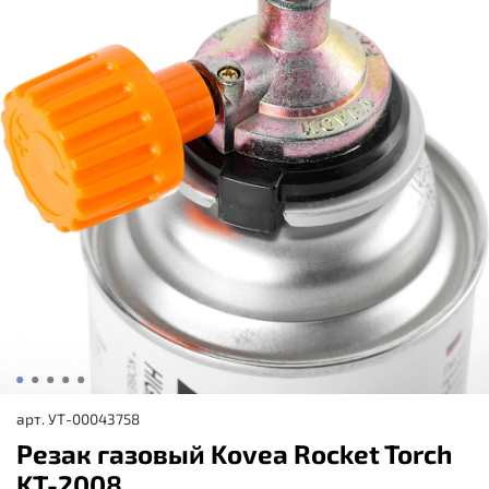
арт.
УТ-00043758
Резак газовый Kovea Rocket Torch
KT-2008