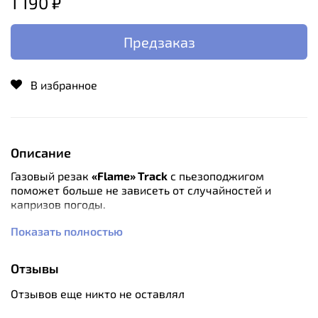
1 190 ₽
Предзаказ
В избранное
Описание
Газовый резак
«Flame» Track
с пьезоподжигом
поможет больше не зависеть от случайностей и
капризов погоды.
Показать полностью
С его помощью вы с легкостью сможете поджигать
сырые дрова, разогревать в мороз мультитопливные
горелки, ремонтировать машину вдали от
Отзывы
автосервисов, чинить снаряжение в походе, то есть
совершать любые действия, требующие мощную
Отзывов еще никто не оставлял
регулируемую струю пламени.