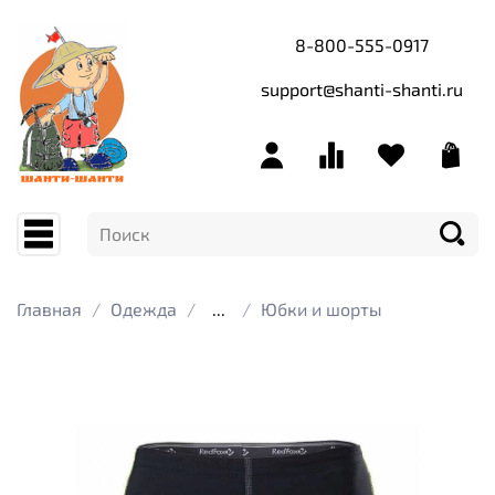
8-800-555-0917
support@shanti-shanti.ru
Главная
Одежда
...
Юбки и шорты