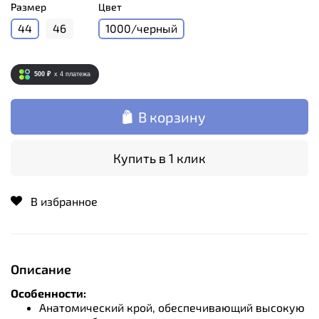
Размер
Цвет
44
46
1000/черный
500 ₽
x 4
платежа
В корзину
Купить в 1 клик
В избранное
Описание
Особенности:
Анатомический крой, обеспечивающий высокую