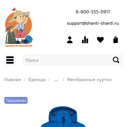
8-800-555-0917
support@shanti-shanti.ru
Главная
Одежда
...
Мембранные куртки
Предзаказ