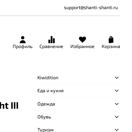
support@shanti-shanti.ru
Профиль
Сравнение
Избранное
Корзина
Kiwidition
Еда и кухня
t III
Одежда
Обувь
Туризм