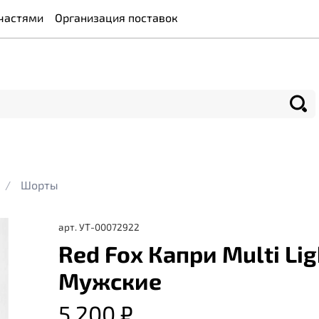
частями
Организация поставок
Шорты
арт.
УТ-00072922
Red Fox Капри Multi Ligh
Мужские
5 200 ₽