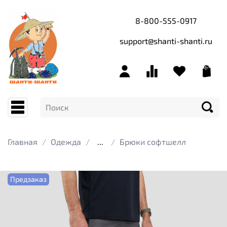
8-800-555-0917
support@shanti-shanti.ru
Главная
Одежда
...
Брюки софтшелл
Предзаказ