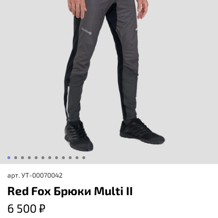
арт.
УТ-00070042
Red Fox Брюки Multi II
6 500 ₽