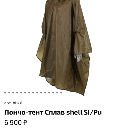
арт.
#Н/Д
Пончо-тент Сплав shell Si/Pu
6 900 ₽