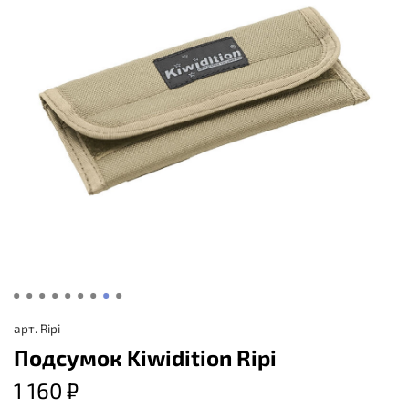
арт.
Ripi
Подсумок Kiwidition Ripi
1 160 ₽