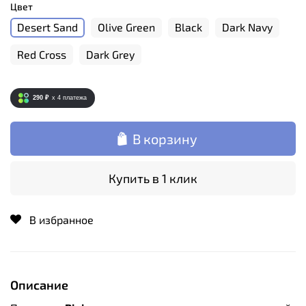
Цвет
Desert Sand
Olive Green
Black
Dark Navy
Red Cross
Dark Grey
290 ₽
x 4
платежа
В корзину
Купить в 1 клик
В избранное
Описание