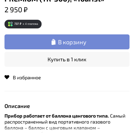
2 950 ₽
737 ₽
x 4
платежа
В корзину
Купить в 1 клик
В избранное
Описание
Прибор работает от баллона цангового типа.
Самый
распространенный вид портативного газового
баллона – баллон с цанговым клапаном –
используется в быту, туристических поездках, не