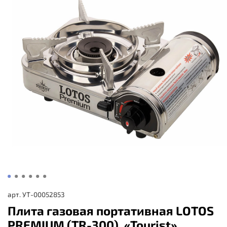
арт.
УТ-00052853
Плита газовая портативная LOTOS
PREMIUM (TR-300), «Tourist»