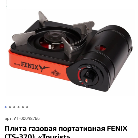
арт.
УТ-00048766
Плита газовая портативная FENIX
(TS-370), «Tourist»